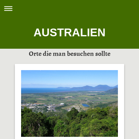
AUSTRALIEN
Orte die man besuchen sollte