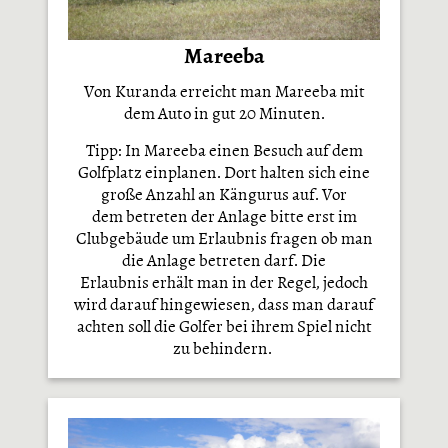
Mareeba
Von Kuranda erreicht man Mareeba mit
dem Auto in gut 20 Minuten.
Tipp: In Mareeba einen Besuch auf dem
Golfplatz einplanen. Dort halten sich eine
große Anzahl an Kängurus auf. Vor
dem betreten der Anlage bitte erst im
Clubgebäude um Erlaubnis fragen ob man
die Anlage betreten darf. Die
Erlaubnis erhält man in der Regel, jedoch
wird darauf hingewiesen, dass man darauf
achten soll die Golfer bei ihrem Spiel nicht
zu behindern.